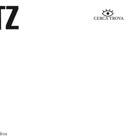
CERCA TROVA
dios