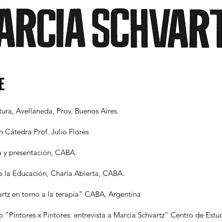
E
ura, Avellaneda, Prov. Buenos Aires.
 Cátedra Prof. Julio Flores
a y presentación, CABA.
e la Educación, Charla Abierta, CABA.
rtz en torno a la terapia” CABA, Argentina
“Pintores x Pintores: entrevista a Marcia Schvartz” Centro de Estu