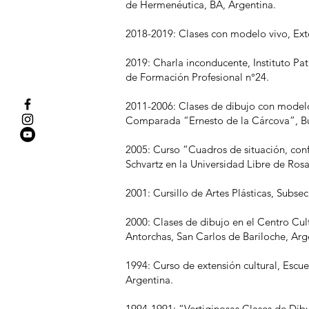
de Hermenéutica, BA, Argentina.
2018-2019: Clases con modelo vivo, Ext
2019: Charla inconducente, Instituto Pa
de Formación Profesional n°24.
2011-2006: Clases de dibujo con model
Comparada “Ernesto de la Cárcova”, Bu
2005: Curso “Cuadros de situación, conf
Schvartz en la Universidad Libre de Rosa
2001: Cursillo de Artes Plásticas, Subse
2000: Clases de dibujo en el Centro Cul
Antorchas, San Carlos de Bariloche, Arg
1994: Curso de extensión cultural, Escu
Argentina.
1994-1991: “Vertiginosas Clases de Dib